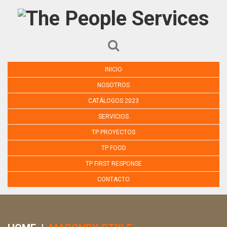
INICIO
NOSOTROS
CATÁLOGOS 2023
SERVICIOS
TP PROYECTOS
TP FOOD
TP FIRST RESPONSE
CONTACTO