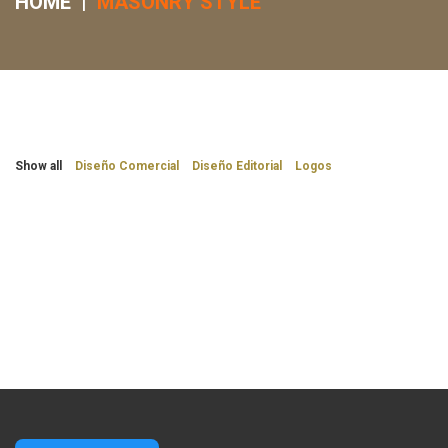
HOME
|
MASONRY STYLE
Show all
Diseño Comercial
Diseño Editorial
Logos