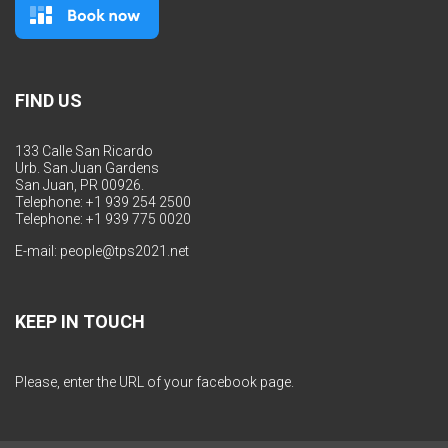
FIND US
133 Calle San Ricardo
Urb. San Juan Gardens
San Juan, PR 00926.
Telephone: +1 939 254 2500
Telephone: +1 939 775 0020
E-mail:
people@tps2021.net
KEEP IN TOUCH
Please, enter the URL of your facebook page.